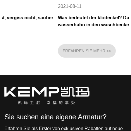
2021-08-11
auber
Was bedeutet der klodeckel? Das ist der gängige
wasserhahn in den waschbecken
ERFAHREN SIE MEHR >>
Sie suchen eine eigene Armatur?
Erfahren Sie als Erster von exklusiven Rabatten auf neue