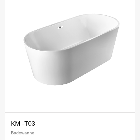
KM -T03
Badewanne