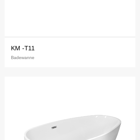
KM -T11
Badewanne