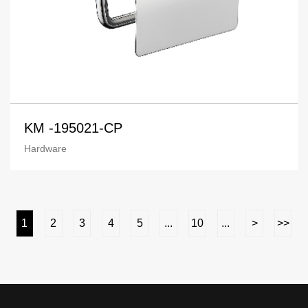
KM -195021-CP
Hardware
1
2
3
4
5
...
10
...
>
>>