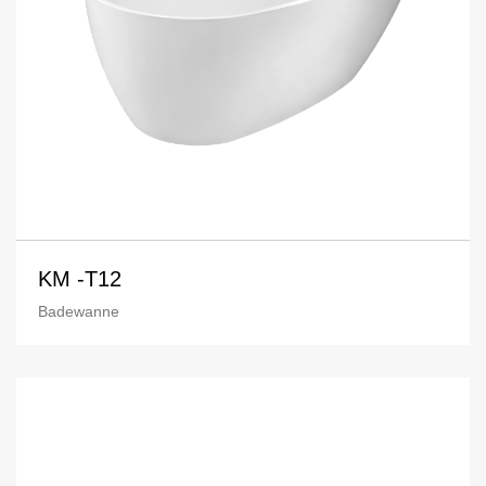
KM -T12
Badewanne