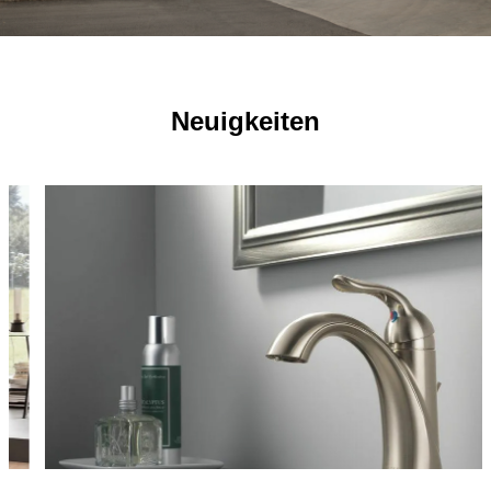
Neuigkeiten