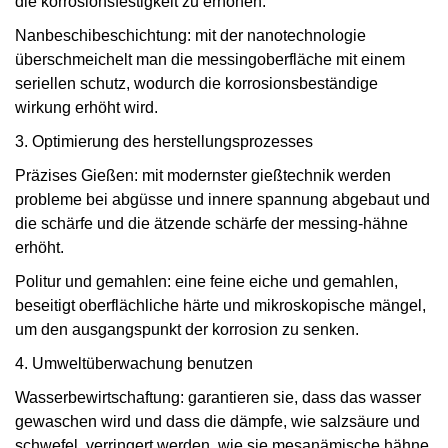
die korrosionsfestigkeit zu erhöhen.
Nanbeschibeschichtung: mit der nanotechnologie
überschmeichelt man die messingoberfläche mit einem
seriellen schutz, wodurch die korrosionsbeständige
wirkung erhöht wird.
3. Optimierung des herstellungsprozesses
Präzises Gießen: mit modernster gießtechnik werden
probleme bei abgüsse und innere spannung abgebaut und
die schärfe und die ätzende schärfe der messing-hähne
erhöht.
Politur und gemahlen: eine feine eiche und gemahlen,
beseitigt oberflächliche härte und mikroskopische mängel,
um den ausgangspunkt der korrosion zu senken.
4. Umweltüberwachung benutzen
Wasserbewirtschaftung: garantieren sie, dass das wasser
gewaschen wird und dass die dämpfe, wie salzsäure und
schwefel, verringert werden, wie sie mesanämische hähne