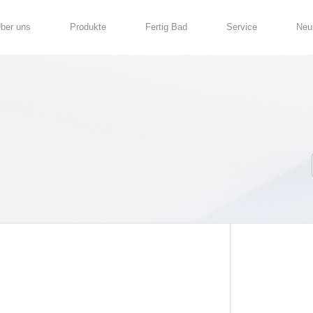
Über uns
Produkte
011-CP