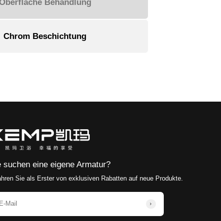
Mit seinem einzigartigen Produktdesignstil, 
Qualitätskontrollsystem werden seine Produkt
einer der wenigen Hersteller, der deutsche S
Sanitärmarken Produktions- und Verarbeitung