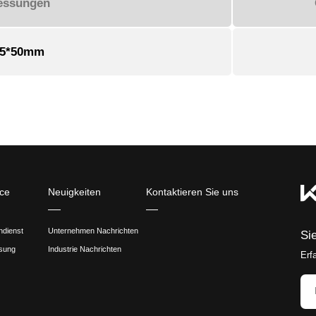
gsszenario