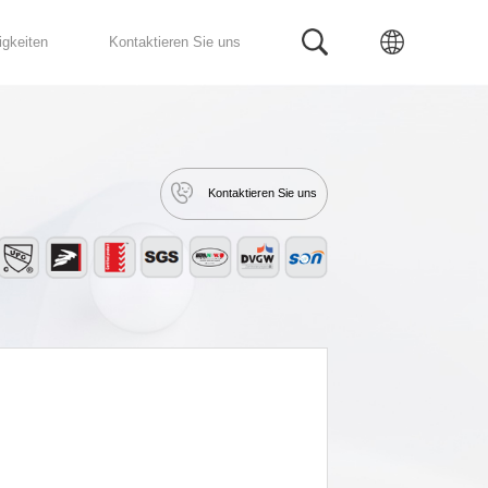
Fertig Bad
Service
Neuigkeiten