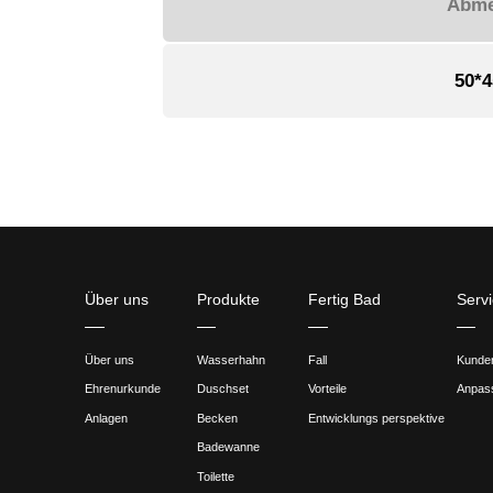
Anwendun