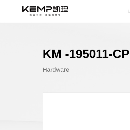
KM -195
Hardware