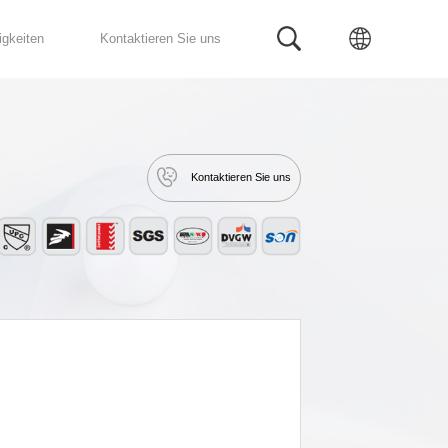
Fertig Bad
Service
Neuigkeiten