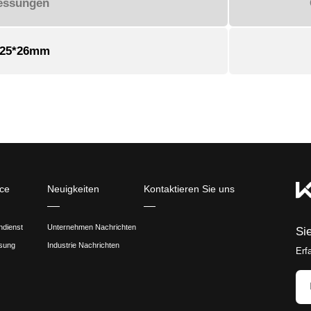
gsszenario