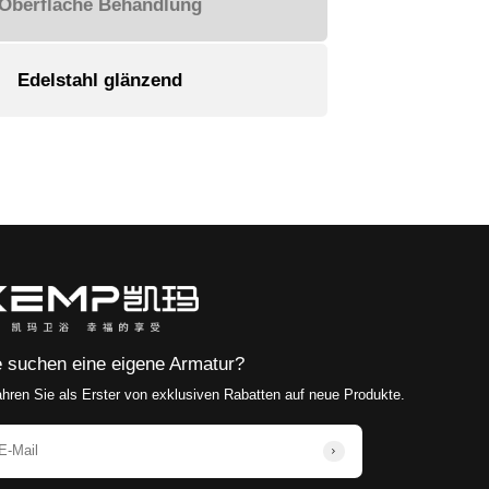
Mit seinem einzigartigen Produktdesignstil, 
Qualitätskontrollsystem werden seine Produkt
einer der wenigen Hersteller, der deutsche S
Sanitärmarken Produktions- und Verarbeitung