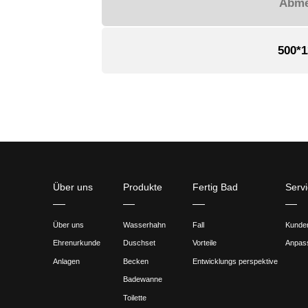
Anwendun