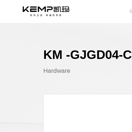
KM -GJ
Hardware