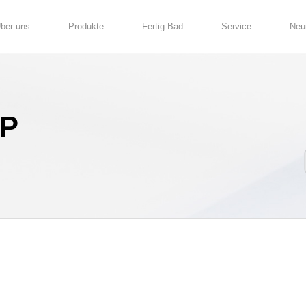
Über uns
Produkte
GD04-CP