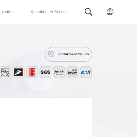
Fertig Bad
Service
Neuigkeiten