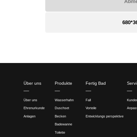
Anwendun