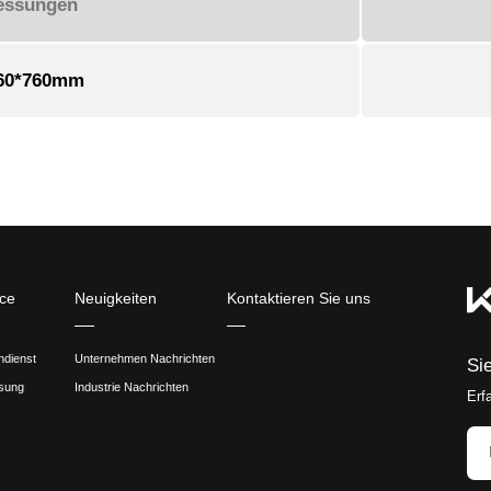
gsszenario