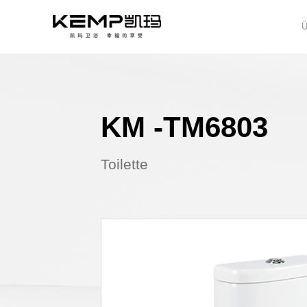
KM -TM
Toilette