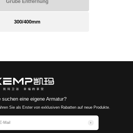
Mit seinem einzigartigen Produktdesignstil, 
Qualitätskontrollsystem werden seine Produkt
einer der wenigen Hersteller, der deutsche S
Sanitärmarken Produktions- und Verarbeitung