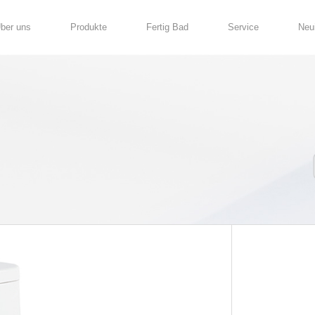
Über uns
Produkte
6803